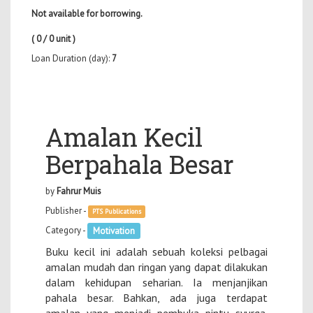
Not available for borrowing.
( 0 / 0 unit )
Loan Duration (day):
7
Amalan Kecil
Berpahala Besar
by
Fahrur Muis
Publisher -
PTS Publications
Category -
Motivation
Buku kecil ini adalah sebuah koleksi pelbagai
amalan mudah dan ringan yang dapat dilakukan
dalam kehidupan seharian. Ia menjanjikan
pahala besar. Bahkan, ada juga terdapat