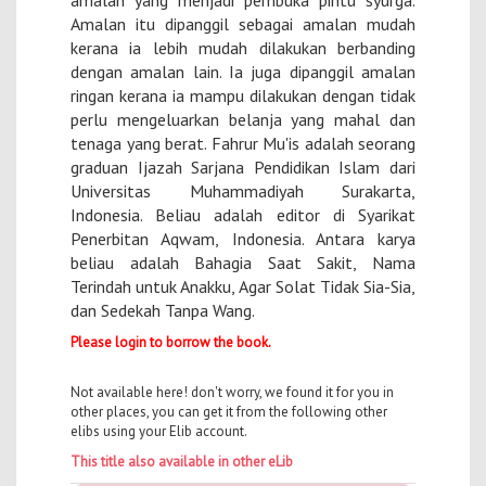
amalan yang menjadi pembuka pintu syurga.
Amalan itu dipanggil sebagai amalan mudah
kerana ia lebih mudah dilakukan berbanding
dengan amalan lain. Ia juga dipanggil amalan
ringan kerana ia mampu dilakukan dengan tidak
perlu mengeluarkan belanja yang mahal dan
tenaga yang berat. Fahrur Mu'is adalah seorang
graduan Ijazah Sarjana Pendidikan Islam dari
Universitas Muhammadiyah Surakarta,
Indonesia. Beliau adalah editor di Syarikat
Penerbitan Aqwam, Indonesia. Antara karya
beliau adalah Bahagia Saat Sakit, Nama
Terindah untuk Anakku, Agar Solat Tidak Sia-Sia,
dan Sedekah Tanpa Wang.
Please login to borrow the book.
Not available here! don't worry, we found it for you in
other places, you can get it from the following other
elibs using your Elib account.
This title also available in other eLib