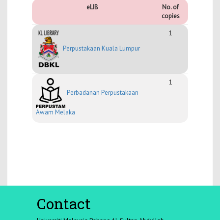
eLIB
No. of
copies
1
Perpustakaan Kuala Lumpur
1
Perbadanan Perpustakaan
Awam Melaka
Contact