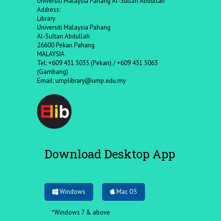
Universiti Malaysia Pahang Al-Sultan Abdullah
Address:
Library
Universiti Malaysia Pahang
Al-Sultan Abdullah
26600 Pekan Pahang
MALAYSIA
Tel: +609 431 5035 (Pekan) / +609 431 5063
(Gambang)
Email:
umplibrary@ump.edu.my
Download Desktop App
Windows
Mac OS
*Windows 7 & above